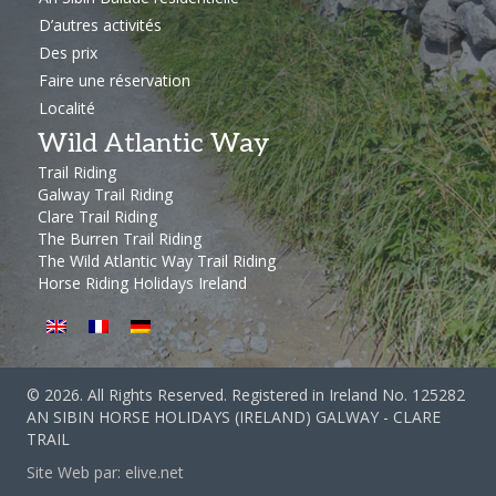
D’autres activités
Des prix
Faire une réservation
Localité
Wild Atlantic Way
Trail Riding
Galway Trail Riding
Clare Trail Riding
The Burren Trail Riding
The Wild Atlantic Way Trail Riding
Horse Riding Holidays Ireland
© 2026. All Rights Reserved. Registered in Ireland No. 125282
AN SIBIN HORSE HOLIDAYS (IRELAND) GALWAY - CLARE
TRAIL
Site Web par:
elive.net