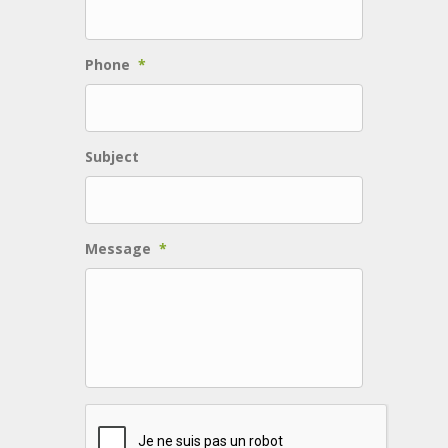
Phone
*
Subject
Message
*
C
A